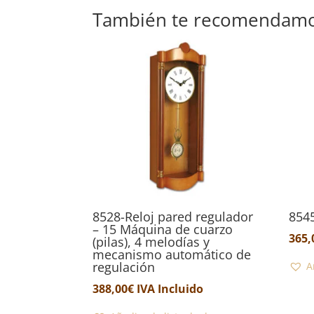
También te recomendam
8528-Reloj pared regulador
854
– 15 Máquina de cuarzo
365,
(pilas), 4 melodías y
mecanismo automático de
regulación
A
388,00
€
IVA Incluido