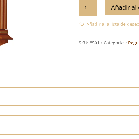
8501
Añadir al 
cantidad
Añadir a la lista de dese
SKU:
8501
Categorías:
Regu