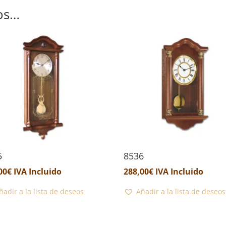
os…
5
8536
00
€
IVA Incluido
288,00
€
IVA Incluido
ñadir a la lista de deseos
Añadir a la lista de deseos