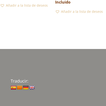
de
Incluido
Añadir a la lista de deseos
precios:
Añadir a la lista de deseos
desde
188,00€
hasta
255,00€
Traducir: